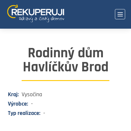
Rodinný dům
Havlíčkův Brod
Kraj:
Vysočina
Výrobce:
-
Typ realizace:
-