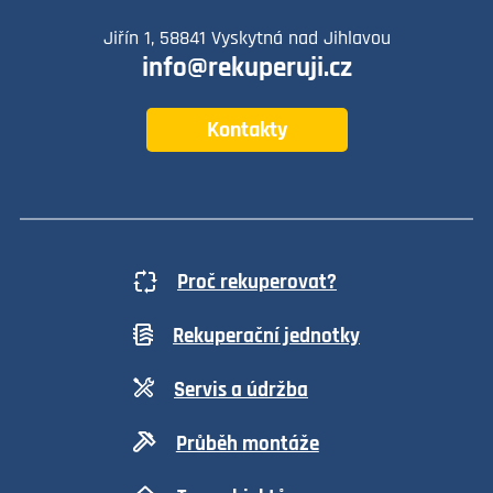
Jiřín 1, 58841 Vyskytná nad Jihlavou
info@rekuperuji.cz
Kontakty
Proč rekuperovat?
Rekuperační jednotky
Servis a údržba
Průběh montáže